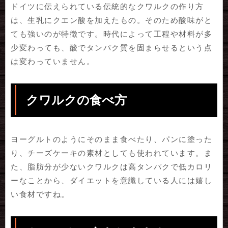
ドイツに伝えられている伝統的なクワルクの作り方
は、生乳にクエン酸を加えたもの。そのため酸味がと
ても強いのが特徴です。時代によって工程や材料が多
少変わっても、酸でタンパク質を固まらせるという点
は変わっていません。
クワルクの食べ方
ヨーグルトのようにそのまま食べたり、パンに塗った
り、チーズケーキの素材としても使われています。ま
た、脂肪分が少ないクワルクは高タンパクで低カロリ
ーなことから、ダイエットを意識している人には嬉し
い食材ですね。