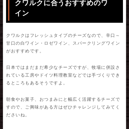
クワルクに合うおすすめのワ
イン
クワルクはフレッシュタイプのチーズなので、辛口～
甘口の白ワイン・ロゼワイン、スパークリングワイン
がおすすめです。
日本ではまだまだ希少なチーズですが、牧場に併設さ
れている工房やドイツ料理教室などでは手づくりでき
るところもあるそうですよ。
朝食やお菓子、おつまみにと幅広く活躍するチーズで
すので、ご興味がある方はぜひチャレンジしてみてく
ださいね。