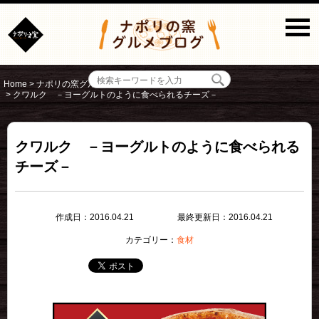
Home
>
ナポリの窯グルメブログ
>
食材
>
クワルク －ヨーグルトのように食べられるチーズ－
クワルク －ヨーグルトのように食べられる
チーズ－
作成日：2016.04.21
最終更新日：2016.04.21
カテゴリー：
食材